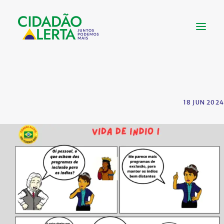
SOBRE
VÍDEOS
18 JUN 2024
NOTÍCIAS
UTILIDADE
CONHEÇA
CONTATO
FAÇA UMA DOAÇÃO