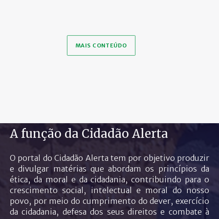
MAIS CONTEÚDO
A função da Cidadão Alerta
O portal do Cidadão Alerta tem por objetivo produzir
e divulgar matérias que abordam os princípios da
ética, da moral e da cidadania, contribuindo para o
crescimento social, intelectual e moral do nosso
povo, por meio do cumprimento do dever, exercício
da cidadania, defesa dos seus direitos e combate à