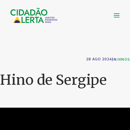
SOBRE
VÍDEOS
28 AGO 2024
IN
HINOS
NOTÍCIAS
UTILIDADE
Hino de Sergipe
CONHEÇA
CONTATO
FAÇA UMA DOAÇÃO