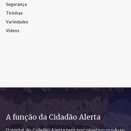
Segurança
Tirinhas
Variedades
Vídeos
A função da Cidadão Alerta
O portal do Cidadão Alerta tem por objetivo produzir