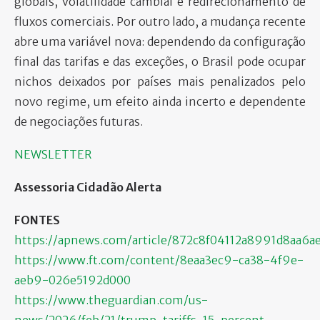
globais, volatilidade cambial e redirecionamento de
fluxos comerciais. Por outro lado, a mudança recente
abre uma variável nova: dependendo da configuração
final das tarifas e das exceções, o Brasil pode ocupar
nichos deixados por países mais penalizados pelo
novo regime, um efeito ainda incerto e dependente
de negociações futuras.
NEWSLETTER
Assessoria Cidadão Alerta
FONTES
https://apnews.com/article/872c8f04112a8991d8aa6
https://www.ft.com/content/8eaa3ec9-ca38-4f9e-
aeb9-026e5192d000
https://www.theguardian.com/us-