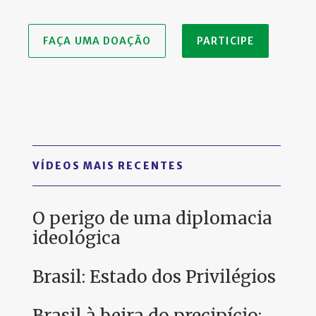
FAÇA UMA DOAÇÃO
PARTICIPE
VÍDEOS MAIS RECENTES
O perigo de uma diplomacia
ideológica
Brasil: Estado dos Privilégios
Brasil à beira do precipício: