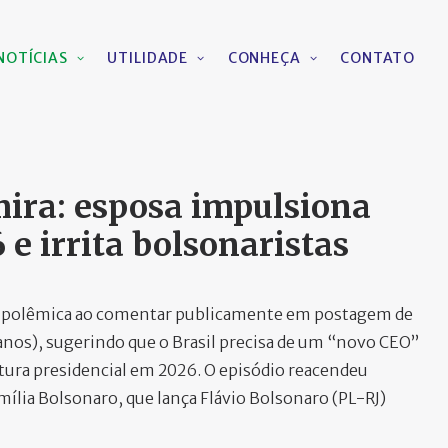
NOTÍCIAS
UTILIDADE
CONHEÇA
CONTATO
 mira: esposa impulsiona
e irrita bolsonaristas
rou polêmica ao comentar publicamente em postagem de
canos), sugerindo que o Brasil precisa de um “novo CEO”
tura presidencial em 2026. O episódio reacendeu
mília Bolsonaro, que lança Flávio Bolsonaro (PL-RJ)