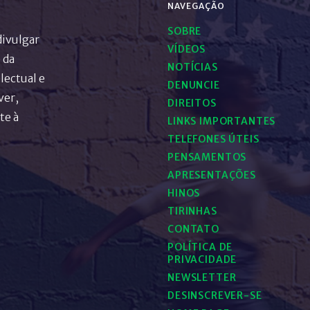
NAVEGAÇÃO
SOBRE
divulgar
VÍDEOS
 da
NOTÍCIAS
lectual e
DENUNCIE
ver,
DIREITOS
te à
LINKS IMPORTANTES
TELEFONES ÚTEIS
PENSAMENTOS
APRESENTAÇÕES
HINOS
TIRINHAS
CONTATO
POLÍTICA DE
PRIVACIDADE
NEWSLETTER
DESINSCREVER-SE