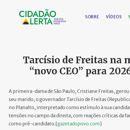
SOBRE
VÍDEOS
Tarcísio de Freitas na
“novo CEO” para 2026 
A primeira-dama de São Paulo, Cristiane Freitas, ge
seu marido, o governador Tarcísio de Freitas (Republi
no Planalto, interpretado como estímulo à sua candida
tensões no campo da direita, com reações críticas da fa
como pré-candidato.[
gazetadopovo.com
]​