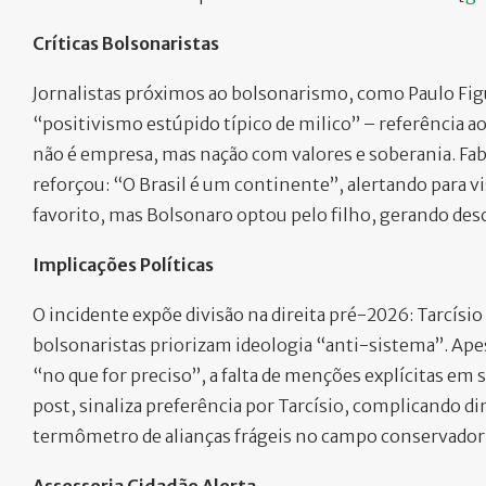
Críticas Bolsonaristas
Jornalistas próximos ao bolsonarismo, como Paulo Fig
“positivismo estúpido típico de milico” – referência ao
não é empresa, mas nação com valores e soberania. F
reforçou: “O Brasil é um continente”, alertando para vis
favorito, mas Bolsonaro optou pelo filho, gerando des
Implicações Políticas
O incidente expõe divisão na direita pré-2026: Tarcísi
bolsonaristas priorizam ideologia “anti-sistema”. Apesa
“no que for preciso”, a falta de menções explícitas em 
post, sinaliza preferência por Tarcísio, complicando d
termômetro de alianças frágeis no campo conservador