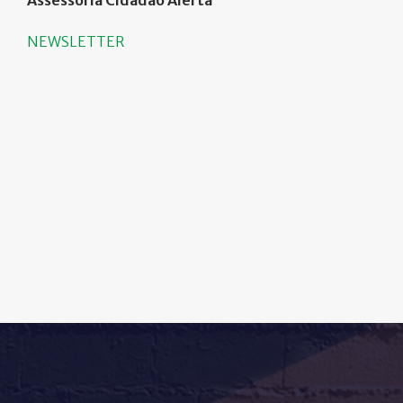
Assessoria Cidadão Alerta
NEWSLETTER