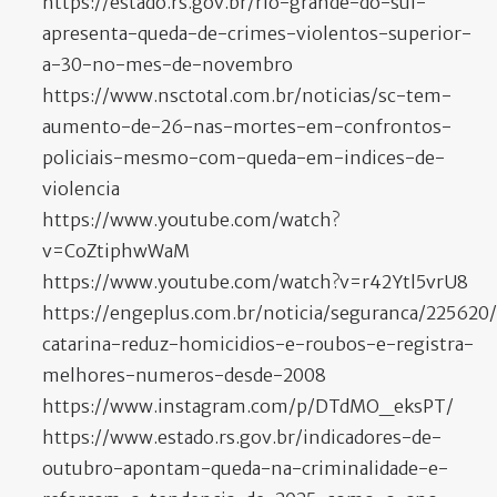
https://estado.rs.gov.br/rio-grande-do-sul-
apresenta-queda-de-crimes-violentos-superior-
a-30-no-mes-de-novembro
https://www.nsctotal.com.br/noticias/sc-tem-
aumento-de-26-nas-mortes-em-confrontos-
policiais-mesmo-com-queda-em-indices-de-
violencia
https://www.youtube.com/watch?
v=CoZtiphwWaM
https://www.youtube.com/watch?v=r42Ytl5vrU8
https://engeplus.com.br/noticia/seguranca/225620
catarina-reduz-homicidios-e-roubos-e-registra-
melhores-numeros-desde-2008
https://www.instagram.com/p/DTdMO_eksPT/
https://www.estado.rs.gov.br/indicadores-de-
outubro-apontam-queda-na-criminalidade-e-