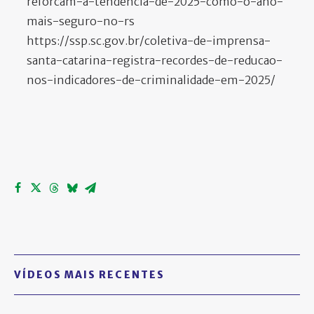
reforcam-a-tendencia-de-2025-como-o-ano-
mais-seguro-no-rs
https://ssp.sc.gov.br/coletiva-de-imprensa-
santa-catarina-registra-recordes-de-reducao-
nos-indicadores-de-criminalidade-em-2025/
VÍDEOS MAIS RECENTES