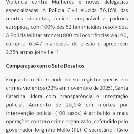
Violência contra Mulheres e novas delegacias
especializadas. A Polícia Civil elucida 76,16% das
mortes violentas, índice comparável a padrões
europeus, com 100% dos 52 feminicídios resolvidos.
A Polícia Militar atendeu 800 mil ocorrências via 190,
cumpriu 6.547 mandados de prisão e apreendeu
2.354 armas.joinville+1​
Comparação com o Sul e Desafios
Enquanto o Rio Grande do Sul registra quedas em
crimes violentos (32% em novembro de 2025), Santa
Catarina lidera com transparência e integração
policial. Aumento de 26,6% em mortes por
intervenção policial (100 casos) é atribuído a mais
operações contra o crime organizado, defendido pelo
governador Jorginho Mello (PL). O secretário Flávio