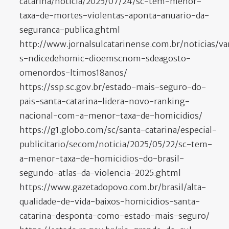
catarina/noticia/2025/07/24/sc-tem-menor-
taxa-de-mortes-violentas-aponta-anuario-da-
seguranca-publica.ghtml
http://www.jornalsulcatarinense.com.br/noticias/v
s-ndicedehomic-dioemscnom-sdeagosto-
omenordos-ltimos18anos/
https://ssp.sc.gov.br/estado-mais-seguro-do-
pais-santa-catarina-lidera-novo-ranking-
nacional-com-a-menor-taxa-de-homicidios/
https://g1.globo.com/sc/santa-catarina/especial-
publicitario/secom/noticia/2025/05/22/sc-tem-
a-menor-taxa-de-homicidios-do-brasil-
segundo-atlas-da-violencia-2025.ghtml
https://www.gazetadopovo.com.br/brasil/alta-
qualidade-de-vida-baixos-homicidios-santa-
catarina-desponta-como-estado-mais-seguro/