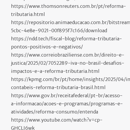
https://www.thomsonreuters.com.br/pt/reforma-
tributaria.html
https://repositorio.animaeducacao.com.br/bitstrea
5cbc-4e8e-9021-00f895f7c166/download
https://ndd.tech/fiscal-blog/reforma-tributaria-
pontos-positivos-e-negativos/
https://www.correiobraziliense.com.br/direito-e-
justica/2025/02/7052289-iva-no-brasil-desafios-
impactos-e-a-reforma-tributaria.html
https://kpmg.com/br/pt/home/insights/2025/04/i
contabeis-reforma-tributaria-brasil.html
https://www.gov.br/receitafederal/pt-br/acesso-
a-informacao/acoes-e-programas/programas-e-
atividades/reforma-consumo/entenda
https://www.youtube.com/watch?v=cp-
GHCLJ6wk