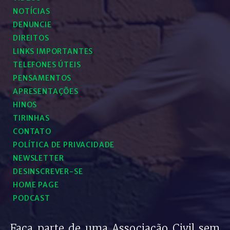
NOTÍCIAS
DENUNCIE
DIREITOS
LINKS IMPORTANTES
TELEFONES ÚTEIS
PENSAMENTOS
APRESENTAÇÕES
HINOS
TIRINHAS
CONTATO
POLÍTICA DE PRIVACIDADE
NEWSLETTER
DESINSCREVER-SE
HOME PAGE
PODCAST
Faça parte de uma Associação Civil sem