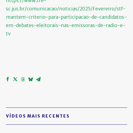
https://www.tre-
sc.jus.br/comunicacao/noticias/2025/Fevereiro/stf-
mantem-criterio-para-participacao-de-candidatos-
em-debates-eleitorais-nas-emissoras-de-radio-e-
tv
VÍDEOS MAIS RECENTES