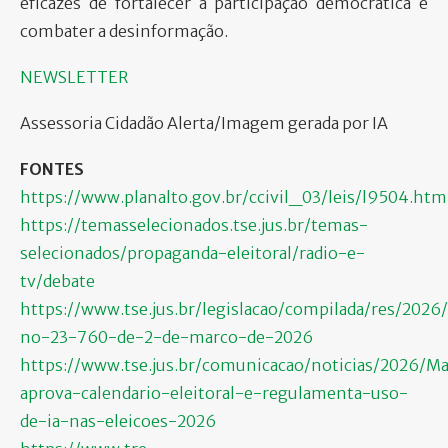
eficazes de fortalecer a participação democrática e
combater a desinformação.
NEWSLETTER
Assessoria Cidadão Alerta/Imagem gerada por IA
FONTES
https://www.planalto.gov.br/ccivil_03/leis/l9504.htm
https://temasselecionados.tse.jus.br/temas-
selecionados/propaganda-eleitoral/radio-e-
tv/debate
https://www.tse.jus.br/legislacao/compilada/res/2026
no-23-760-de-2-de-marco-de-2026
https://www.tse.jus.br/comunicacao/noticias/2026/Ma
aprova-calendario-eleitoral-e-regulamenta-uso-
de-ia-nas-eleicoes-2026