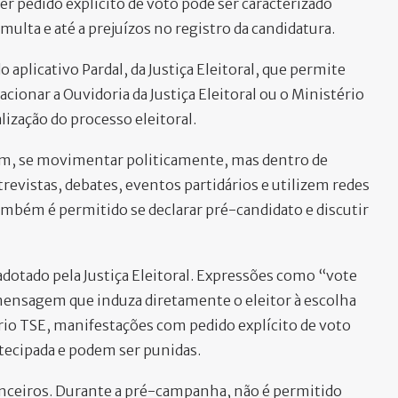
uer pedido explícito de voto pode ser caracterizado
ulta e até a prejuízos no registro da candidatura.
aplicativo Pardal, da Justiça Eleitoral, que permite
ionar a Ouvidoria da Justiça Eleitoral ou o Ministério
alização do processo eleitoral.
sim, se movimentar politicamente, mas dentro de
trevistas, debates, eventos partidários e utilizem redes
 Também é permitido se declarar pré-candidato e discutir
 adotado pela Justiça Eleitoral. Expressões como “vote
ensagem que induza diretamente o eleitor à escolha
rio TSE, manifestações com pedido explícito de voto
tecipada e podem ser punidas.
anceiros. Durante a pré-campanha, não é permitido