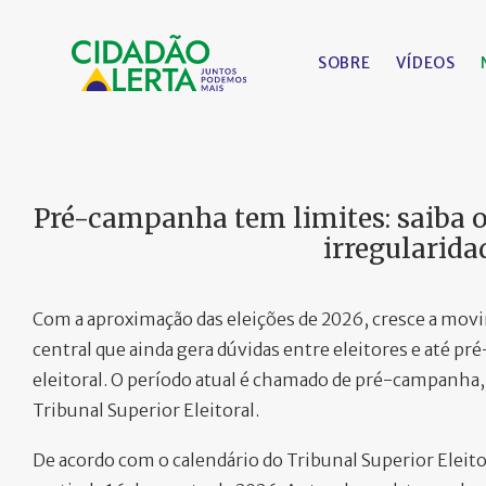
SOBRE
VÍDEOS
Pré-campanha tem limites: saiba 
irregularida
Com a aproximação das eleições de 2026, cresce a mov
central que ainda gera dúvidas entre eleitores e até p
eleitoral. O período atual é chamado de pré-campanha, e
Tribunal Superior Eleitoral.
De acordo com o calendário do Tribunal Superior Eleitor