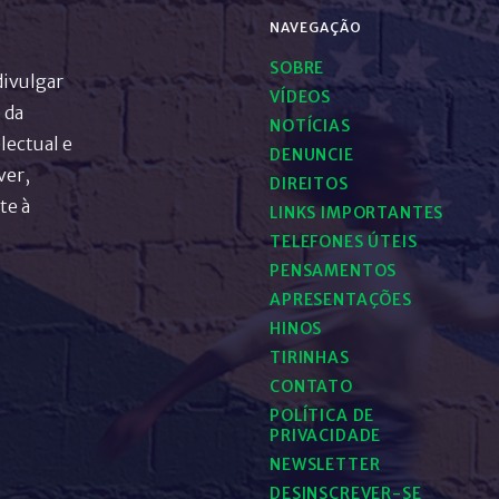
NAVEGAÇÃO
SOBRE
divulgar
VÍDEOS
 da
NOTÍCIAS
lectual e
DENUNCIE
ver,
DIREITOS
te à
LINKS IMPORTANTES
TELEFONES ÚTEIS
PENSAMENTOS
APRESENTAÇÕES
HINOS
TIRINHAS
CONTATO
POLÍTICA DE
PRIVACIDADE
NEWSLETTER
DESINSCREVER-SE