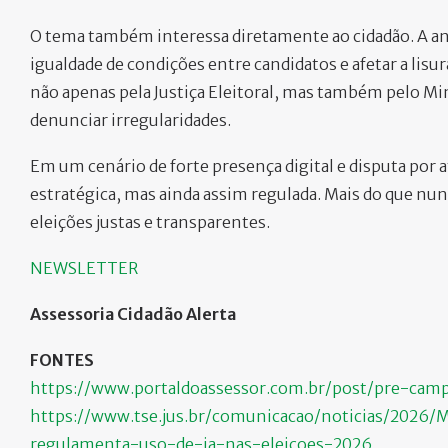
O tema também interessa diretamente ao cidadão. A a
igualdade de condições entre candidatos e afetar a lisura 
não apenas pela Justiça Eleitoral, mas também pelo Min
denunciar irregularidades.
Em um cenário de forte presença digital e disputa por
estratégica, mas ainda assim regulada. Mais do que nun
eleições justas e transparentes.
NEWSLETTER
Assessoria Cidadão Alerta
FONTES
https://www.portaldoassessor.com.br/post/pre-cam
https://www.tse.jus.br/comunicacao/noticias/2026/M
regulamenta-uso-de-ia-nas-eleicoes-2026