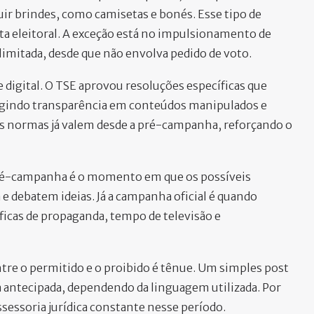
uir brindes, como camisetas e bonés. Esse tipo de
uta eleitoral. A exceção está no impulsionamento de
limitada, desde que não envolva pedido de voto.
igital. O TSE aprovou resoluções específicas que
 exigindo transparência em conteúdos manipulados e
as normas já valem desde a pré-campanha, reforçando o
A pré-campanha é o momento em que os possíveis
 debatem ideias. Já a campanha oficial é quando
íficas de propaganda, tempo de televisão e
entre o permitido e o proibido é tênue. Um simples post
 antecipada, dependendo da linguagem utilizada. Por
sessoria jurídica constante nesse período.