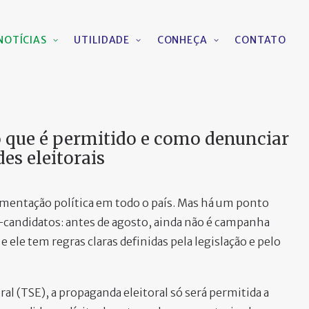
NOTÍCIAS
UTILIDADE
CONHEÇA
CONTATO
o que é permitido e como denunciar
des eleitorais
imentação política em todo o país. Mas há um ponto
ré-candidatos: antes de agosto, ainda não é campanha
 ele tem regras claras definidas pela legislação e pelo
al (TSE), a propaganda eleitoral só será permitida a