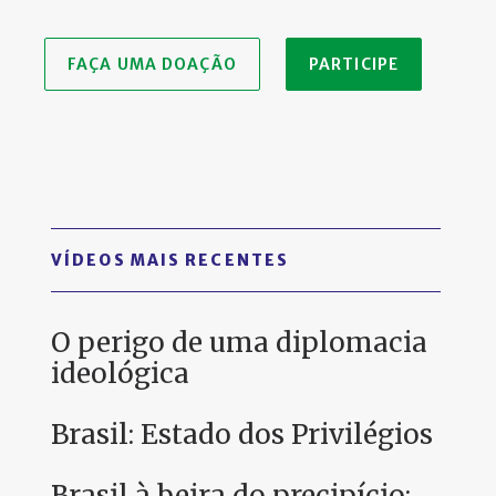
FAÇA UMA DOAÇÃO
PARTICIPE
VÍDEOS MAIS RECENTES
O perigo de uma diplomacia
ideológica
Brasil: Estado dos Privilégios
Brasil à beira do precipício: