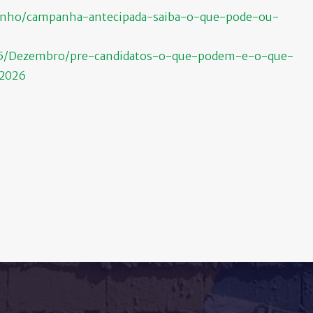
/Junho/campanha-antecipada-saiba-o-que-pode-ou-
2025/Dezembro/pre-candidatos-o-que-podem-e-o-que-
-2026