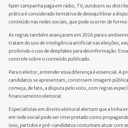
fazer campanha paga em rádio, TV, outdoors ou distrib
prática é considerado tentativa de desequilibrar a disp
conteúdo nas redes sociais, que pode ocorrer de forma 
As regras também avançaram em 2026 para o ambiente d
tratam do uso de inteligência artificial nas eleições,
proibindo o uso de deepfakes para desinformação. Ess
controle sobre o conteúdo publicado.
Para o eleitor, entender essa diferença é essencial. 
candidatos se apresentam, constroem imagem pública e
começa, de fato, a disputa pelo voto, com regras espec
financiamento eleitoral.
Especialistas em direito eleitoral alertam que a linha 
em rede social pode ser interpretado como propaganda
isso, partidos e pré-candidatos costumam atuar com as