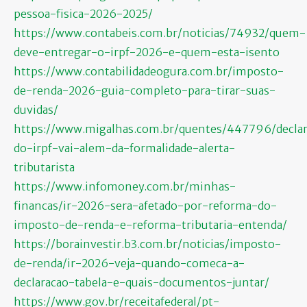
pessoa-fisica-2026-2025/
https://www.contabeis.com.br/noticias/74932/quem-
deve-entregar-o-irpf-2026-e-quem-esta-isento
https://www.contabilidadeogura.com.br/imposto-
de-renda-2026-guia-completo-para-tirar-suas-
duvidas/
https://www.migalhas.com.br/quentes/447796/decla
do-irpf-vai-alem-da-formalidade-alerta-
tributarista
https://www.infomoney.com.br/minhas-
financas/ir-2026-sera-afetado-por-reforma-do-
imposto-de-renda-e-reforma-tributaria-entenda/
https://borainvestir.b3.com.br/noticias/imposto-
de-renda/ir-2026-veja-quando-comeca-a-
declaracao-tabela-e-quais-documentos-juntar/
https://www.gov.br/receitafederal/pt-