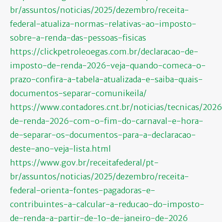
br/assuntos/noticias/2025/dezembro/receita-
federal-atualiza-normas-relativas-ao-imposto-
sobre-a-renda-das-pessoas-fisicas
https://clickpetroleoegas.com.br/declaracao-de-
imposto-de-renda-2026-veja-quando-comeca-o-
prazo-confira-a-tabela-atualizada-e-saiba-quais-
documentos-separar-comunikeila/
https://www.contadores.cnt.br/noticias/tecnicas/202
de-renda-2026-com-o-fim-do-carnaval-e-hora-
de-separar-os-documentos-para-a-declaracao-
deste-ano-veja-lista.html
https://www.gov.br/receitafederal/pt-
br/assuntos/noticias/2025/dezembro/receita-
federal-orienta-fontes-pagadoras-e-
contribuintes-a-calcular-a-reducao-do-imposto-
de-renda-a-partir-de-1o-de-janeiro-de-2026