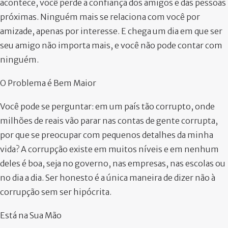
acontece, você perde a confiança dos amigos e das pessoas
próximas. Ninguém mais se relaciona com você por
amizade, apenas por interesse. E chega um dia em que ser
seu amigo não importa mais, e você não pode contar com
ninguém.
O Problema é Bem Maior
Você pode se perguntar: em um país tão corrupto, onde
milhões de reais vão parar nas contas de gente corrupta,
por que se preocupar com pequenos detalhes da minha
vida? A corrupção existe em muitos níveis e em nenhum
deles é boa, seja no governo, nas empresas, nas escolas ou
no dia a dia. Ser honesto é a única maneira de dizer não à
corrupção sem ser hipócrita.
Está na Sua Mão