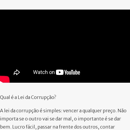
PARTICIPE
Qual é a Lei da Corrupção?
A lei da corrupção é simples: vencer a qualquer preço. Não
importa se o outro vai se dar mal, o importante é se dar
bem. Lucro fácil, passar na frente dos outros, contar