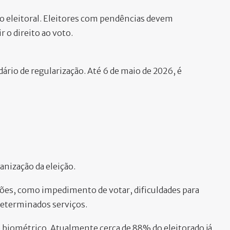
ulo eleitoral. Eleitores com pendências devem
r o direito ao voto.
ário de regularização. Até 6 de maio de 2026, é
anização da eleição.
ções, como impedimento de votar, dificuldades para
determinados serviços.
 biométrico. Atualmente cerca de 88% do eleitorado já