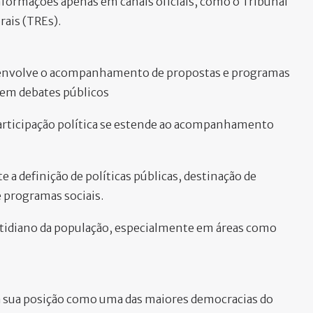
informações apenas em canais oficiais, como o Tribunal
rais (TREs).
so envolve o acompanhamento de propostas e programas
o em debates públicos
participação política se estende ao acompanhamento
a definição de políticas públicas, destinação de
e programas sociais.
cotidiano da população, especialmente em áreas como
ma sua posição como uma das maiores democracias do