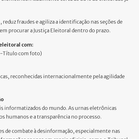
reduz fraudes e agiliza a identificação nas seções de
em procurar a Justiça Eleitoral dentro do prazo.
eleitoral com:
-Título com foto)
icas, reconhecidas internacionalmente pela agilidade
ão
ais informatizados do mundo. As urnas eletrônicas
ros humanos e a transparência no processo.
ões de combate à desinformação, especialmente nas