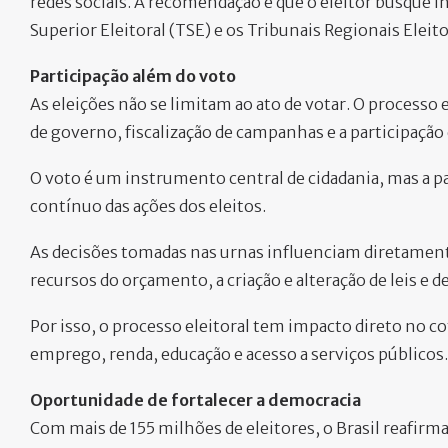
redes sociais. A recomendação é que o eleitor busque 
Superior Eleitoral (TSE) e os Tribunais Regionais Eleito
Participação além do voto
As eleições não se limitam ao ato de votar. O proces
de governo, fiscalização de campanhas e a participaçã
O voto é um instrumento central de cidadania, mas a 
contínuo das ações dos eleitos.
As decisões tomadas nas urnas influenciam diretamente 
recursos do orçamento, a criação e alteração de leis e d
Por isso, o processo eleitoral tem impacto direto no 
emprego, renda, educação e acesso a serviços públicos.
Oportunidade de fortalecer a democracia
Com mais de 155 milhões de eleitores, o Brasil reafir