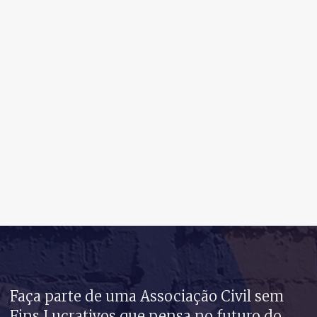
Faça parte de uma Associação Civil sem
Fins Lucrativos que pensa no futuro do