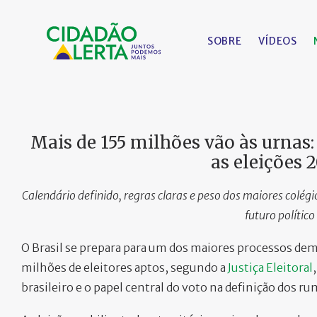
SOBRE
VÍDEOS
Mais de 155 milhões vão às urnas: 
as eleições 
Calendário definido, regras claras e peso dos maiores colég
futuro político
O Brasil se prepara para um dos maiores processos d
milhões de eleitores aptos, segundo a
Justiça Eleitoral
brasileiro e o papel central do voto na definição dos ru