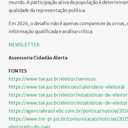
mundo. A participação ativa da população é determinante
qualidade da representação política.
Em 2026, o desafio não é apenas comparecer às urnas,
informação qualificada e análise crítica.
NEWSLETTER
Assessoria Cidadão Alerta
FONTES
https://www.tse.jus.br/eleitor/servicos
https://www.tse.jus.br/eleicoes/calendario-eleitoral
https://www.tse.jus.br/eleitor/estatisticas-de-eleito
https://www.tse.jus.br/eleitor/estatisticas-de-eleito
https://agenciabrasil.ebc.com.br/politica/noticia/20
https://www.tre-pr.jus.br/comunicacao/noticias/2
eleitorado-do-pais