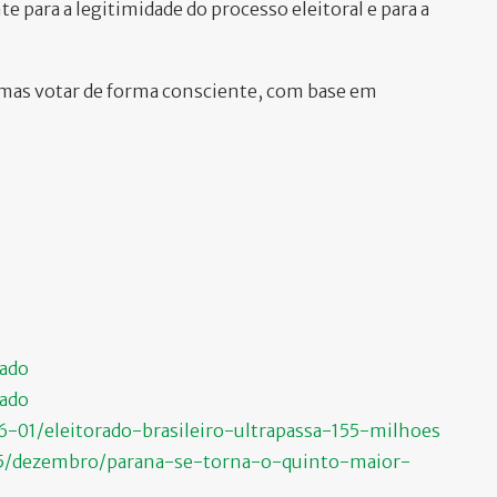
 para a legitimidade do processo eleitoral e para a
 mas votar de forma consciente, com base em
rado
rado
26-01/eleitorado-brasileiro-ultrapassa-155-milhoes
025/dezembro/parana-se-torna-o-quinto-maior-