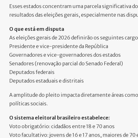
Esses estados concentram uma parcela significativa do 
resultados das eleições gerais, especialmente nas disp
O que está em disputa
As eleições gerais de 2026 definirão os seguintes cargo
Presidente e vice-presidente da República
Governadores e vice-governadores dos estados
Senadores (renovação parcial do Senado Federal)
Deputados federais
Deputados estaduais e distritais
A amplitude do pleito impacta diretamente áreas como
políticas sociais.
O sistema eleitoral brasileiro estabelece:
Voto obrigatório: cidadãos entre 18 e 70 anos
Voto facultativo: jovens de 16 e 17 anos, maiores de 70