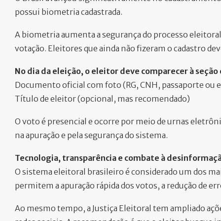
possui biometria cadastrada.
A biometria aumenta a segurança do processo eleitoral, 
votação. Eleitores que ainda não fizeram o cadastro dev
No dia da eleição, o eleitor deve comparecer à seção 
Documento oficial com foto (RG, CNH, passaporte ou e
Título de eleitor (opcional, mas recomendado)
O voto é presencial e ocorre por meio de urnas eletrôn
na apuração e pela segurança do sistema.
Tecnologia, transparência e combate à desinformaç
O sistema eleitoral brasileiro é considerado um dos m
permitem a apuração rápida dos votos, a redução de er
Ao mesmo tempo, a Justiça Eleitoral tem ampliado aç