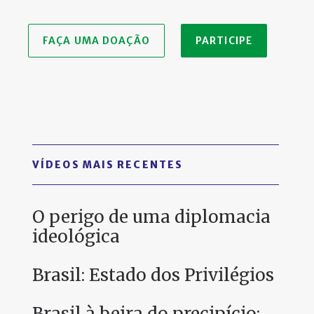
FAÇA UMA DOAÇÃO
PARTICIPE
VÍDEOS MAIS RECENTES
O perigo de uma diplomacia
ideológica
Brasil: Estado dos Privilégios
Brasil à beira do precipício: