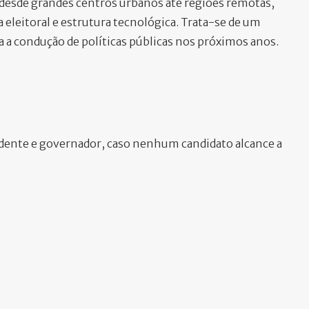
e desde grandes centros urbanos até regiões remotas,
 eleitoral e estrutura tecnológica. Trata-se de um
 a condução de políticas públicas nos próximos anos.
idente e governador, caso nenhum candidato alcance a