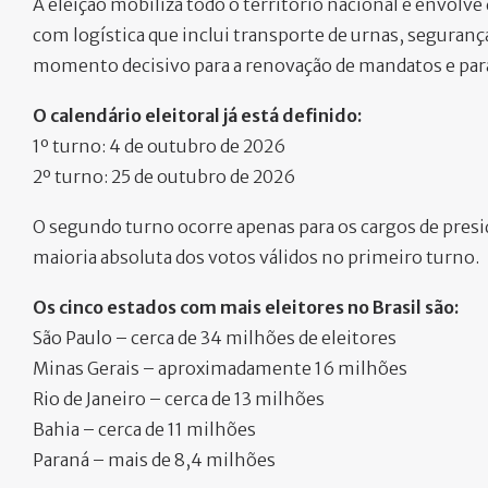
A eleição mobiliza todo o território nacional e envolv
com logística que inclui transporte de urnas, segurança
momento decisivo para a renovação de mandatos e para
O calendário eleitoral já está definido:
1º turno: 4 de outubro de 2026
2º turno: 25 de outubro de 2026
O segundo turno ocorre apenas para os cargos de pres
maioria absoluta dos votos válidos no primeiro turno.
Os cinco estados com mais eleitores no Brasil são:
São Paulo – cerca de 34 milhões de eleitores
Minas Gerais – aproximadamente 16 milhões
Rio de Janeiro – cerca de 13 milhões
Bahia – cerca de 11 milhões
Paraná – mais de 8,4 milhões