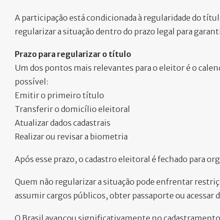
A participação está condicionada à regularidade do tít
regularizar a situação dentro do prazo legal para garanti
Prazo para regularizar o título
Um dos pontos mais relevantes para o eleitor é o calend
possível:
Emitir o primeiro título
Transferir o domicílio eleitoral
Atualizar dados cadastrais
Realizar ou revisar a biometria
Após esse prazo, o cadastro eleitoral é fechado para org
Quem não regularizar a situação pode enfrentar restri
assumir cargos públicos, obter passaporte ou acessar 
O Brasil avançou significativamente no cadastramento