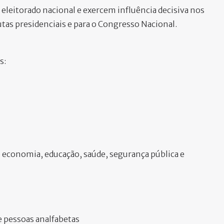
eleitorado nacional e exercem influência decisiva nos
utas presidenciais e para o Congresso Nacional.
s:
 economia, educação, saúde, segurança pública e
 e pessoas analfabetas