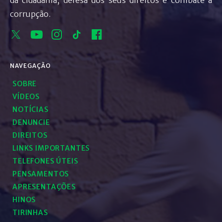
da cidadania, defesa dos seus direitos e combate à
corrupção.
NAVEGAÇÃO
SOBRE
VÍDEOS
NOTÍCIAS
DENUNCIE
DIREITOS
LINKS IMPORTANTES
TELEFONES ÚTEIS
PENSAMENTOS
APRESENTAÇÕES
HINOS
TIRINHAS