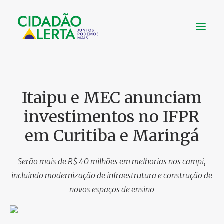
SOBRE
VÍDEOS
Itaipu e MEC anunciam
NOTÍCIAS
investimentos no IFPR
UTILIDADE
em Curitiba e Maringá
CONHEÇA
CONTATO
Serão mais de R$ 40 milhões em melhorias nos campi,
incluindo modernização de infraestrutura e construção de
novos espaços de ensino
FAÇA UMA DOAÇÃO