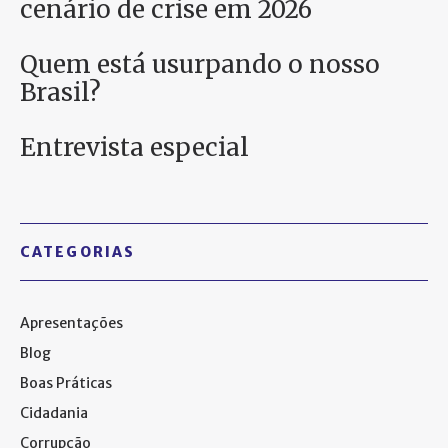
cenário de crise em 2026
Quem está usurpando o nosso
Brasil?
Entrevista especial
CATEGORIAS
Apresentações
Blog
Boas Práticas
Cidadania
Corrupção