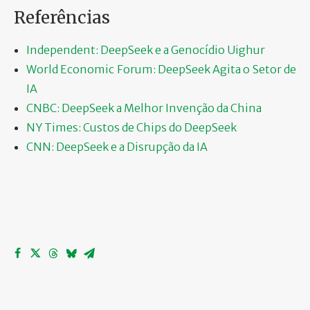
Referências
Independent: DeepSeek e a Genocídio Uighur
World Economic Forum: DeepSeek Agita o Setor de
IA
CNBC: DeepSeek a Melhor Invenção da China
NY Times: Custos de Chips do DeepSeek
CNN: DeepSeek e a Disrupção da IA