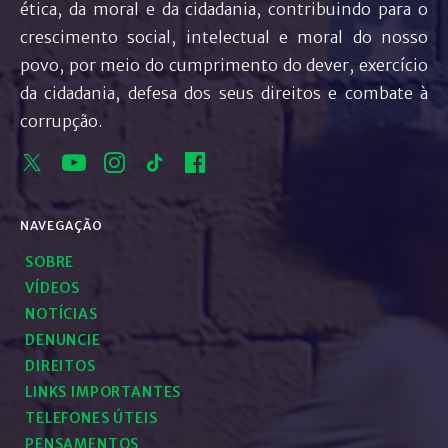
ética, da moral e da cidadania, contribuindo para o
crescimento social, intelectual e moral do nosso
povo, por meio do cumprimento do dever, exercício
da cidadania, defesa dos seus direitos e combate à
corrupção.
NAVEGAÇÃO
SOBRE
VÍDEOS
NOTÍCIAS
DENUNCIE
DIREITOS
LINKS IMPORTANTES
TELEFONES ÚTEIS
PENSAMENTOS