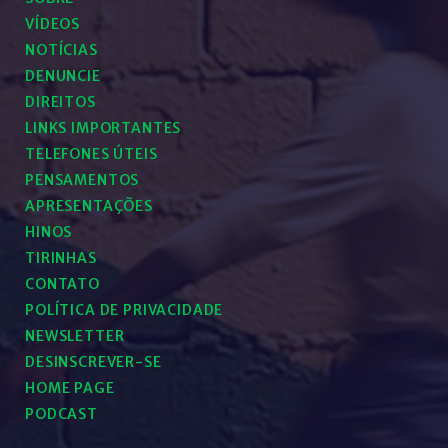
VÍDEOS
NOTÍCIAS
DENUNCIE
DIREITOS
LINKS IMPORTANTES
TELEFONES ÚTEIS
PENSAMENTOS
APRESENTAÇÕES
HINOS
TIRINHAS
CONTATO
POLÍTICA DE PRIVACIDADE
NEWSLETTER
DESINSCREVER-SE
HOME PAGE
PODCAST