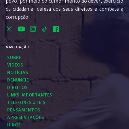
povo, por meio do cumprimento do dever, exercício
da cidadania, defesa dos seus direitos e combate à
corrupção.
NAVEGAÇÃO
SOBRE
VÍDEOS
NOTÍCIAS
DENUNCIE
DIREITOS
LINKS IMPORTANTES
TELEFONES ÚTEIS
PENSAMENTOS
APRESENTAÇÕES
HINOS