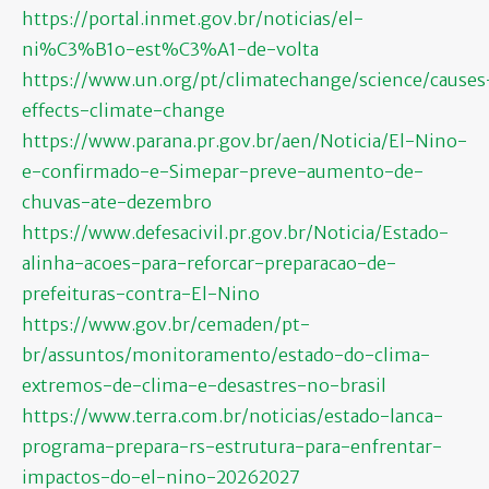
https://portal.inmet.gov.br/noticias/el-
ni%C3%B1o-est%C3%A1-de-volta
https://www.un.org/pt/climatechange/science/causes
effects-climate-change
https://www.parana.pr.gov.br/aen/Noticia/El-Nino-
e-confirmado-e-Simepar-preve-aumento-de-
chuvas-ate-dezembro
https://www.defesacivil.pr.gov.br/Noticia/Estado-
alinha-acoes-para-reforcar-preparacao-de-
prefeituras-contra-El-Nino
https://www.gov.br/cemaden/pt-
br/assuntos/monitoramento/estado-do-clima-
extremos-de-clima-e-desastres-no-brasil
https://www.terra.com.br/noticias/estado-lanca-
programa-prepara-rs-estrutura-para-enfrentar-
impactos-do-el-nino-20262027