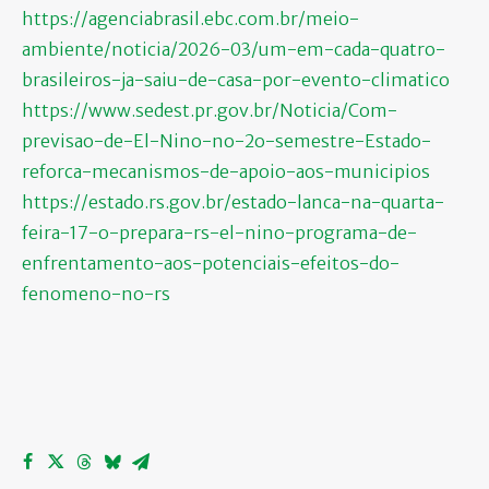
https://agenciabrasil.ebc.com.br/meio-
ambiente/noticia/2026-03/um-em-cada-quatro-
brasileiros-ja-saiu-de-casa-por-evento-climatico
https://www.sedest.pr.gov.br/Noticia/Com-
previsao-de-El-Nino-no-2o-semestre-Estado-
reforca-mecanismos-de-apoio-aos-municipios
https://estado.rs.gov.br/estado-lanca-na-quarta-
feira-17-o-prepara-rs-el-nino-programa-de-
enfrentamento-aos-potenciais-efeitos-do-
fenomeno-no-rs