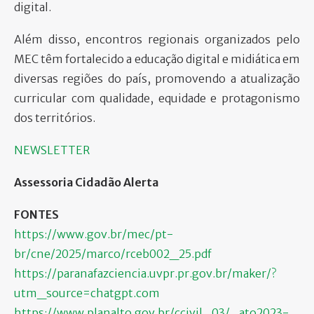
digital.
Além disso, encontros regionais organizados pelo
MEC têm fortalecido a educação digital e midiática em
diversas regiões do país, promovendo a atualização
curricular com qualidade, equidade e protagonismo
dos territórios.
NEWSLETTER
Assessoria Cidadão Alerta
FONTES
https://www.gov.br/mec/pt-
br/cne/2025/marco/rceb002_25.pdf
https://paranafazciencia.uvpr.pr.gov.br/maker/?
utm_source=chatgpt.com
https://www.planalto.gov.br/ccivil_03/_ato2023-