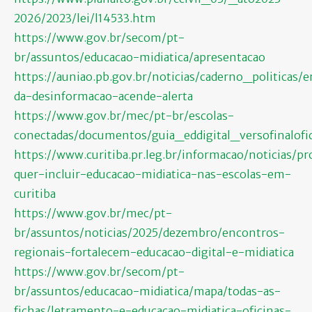
2026/2023/lei/l14533.htm
https://www.gov.br/secom/pt-
br/assuntos/educacao-midiatica/apresentacao
https://auniao.pb.gov.br/noticias/caderno_politicas/e
da-desinformacao-acende-alerta
https://www.gov.br/mec/pt-br/escolas-
conectadas/documentos/guia_eddigital_versofinalofic
https://www.curitiba.pr.leg.br/informacao/noticias/pr
quer-incluir-educacao-midiatica-nas-escolas-em-
curitiba
https://www.gov.br/mec/pt-
br/assuntos/noticias/2025/dezembro/encontros-
regionais-fortalecem-educacao-digital-e-midiatica
https://www.gov.br/secom/pt-
br/assuntos/educacao-midiatica/mapa/todas-as-
fichas/letramento-e-educacao-midiatica-oficinas-