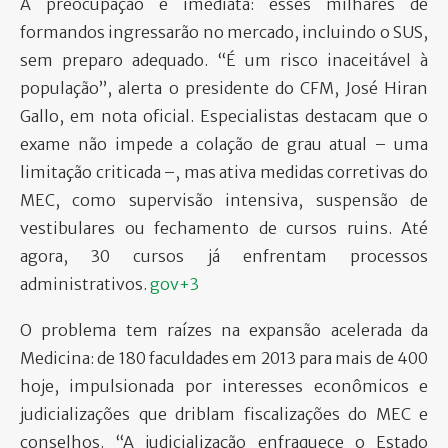
A preocupação é imediata: esses milhares de
formandos ingressarão no mercado, incluindo o SUS,
sem preparo adequado. “É um risco inaceitável à
população”, alerta o presidente do CFM, José Hiran
Gallo, em nota oficial. Especialistas destacam que o
exame não impede a colação de grau atual – uma
limitação criticada –, mas ativa medidas corretivas do
MEC, como supervisão intensiva, suspensão de
vestibulares ou fechamento de cursos ruins. Até
agora, 30 cursos já enfrentam processos
administrativos.
gov+3
O problema tem raízes na expansão acelerada da
Medicina: de 180 faculdades em 2013 para mais de 400
hoje, impulsionada por interesses econômicos e
judicializações que driblam fiscalizações do MEC e
conselhos. “A judicialização enfraquece o Estado