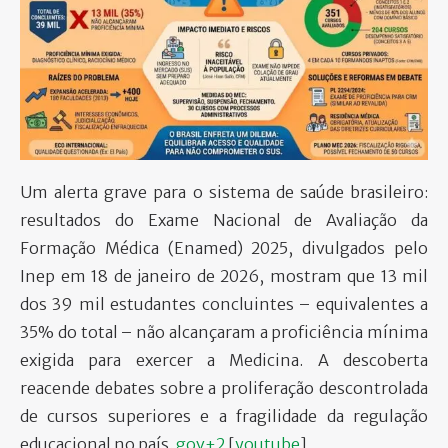
PARTICIPE
Um alerta grave para o sistema de saúde brasileiro:
resultados do Exame Nacional de Avaliação da
Formação Médica (Enamed) 2025, divulgados pelo
Inep em 18 de janeiro de 2026, mostram que 13 mil
dos 39 mil estudantes concluintes – equivalentes a
35% do total – não alcançaram a proficiência mínima
exigida para exercer a Medicina. A descoberta
reacende debates sobre a proliferação descontrolada
de cursos superiores e a fragilidade da regulação
educacional no país.
gov+2
[
youtube
]​