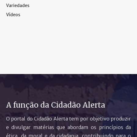
Variedades
Vídeos
A função da Cidadão Alerta
O portal do Cidadão Alerta tem por objetivo produzir
e divulgar matérias que abordam os princípios da
ética, da moral e da cidadania, contribuindo para o