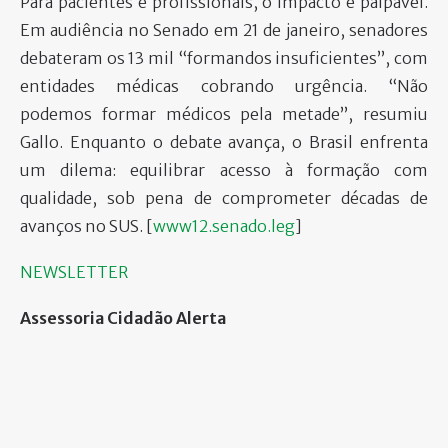
Para pacientes e profissionais, o impacto é palpável.
Em audiência no Senado em 21 de janeiro, senadores
debateram os 13 mil “formandos insuficientes”, com
entidades médicas cobrando urgência. “Não
podemos formar médicos pela metade”, resumiu
Gallo. Enquanto o debate avança, o Brasil enfrenta
um dilema: equilibrar acesso à formação com
qualidade, sob pena de comprometer décadas de
avanços no SUS. [
www12.senado.leg
]​
NEWSLETTER
Assessoria Cidadão Alerta