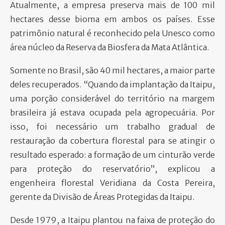
Atualmente, a empresa preserva mais de 100 mil
PARTICIPE
hectares desse bioma em ambos os países. Esse
patrimônio natural é reconhecido pela Unesco como
área núcleo da Reserva da Biosfera da Mata Atlântica.
Somente no Brasil, são 40 mil hectares, a maior parte
deles recuperados. “Quando da implantação da Itaipu,
uma porção considerável do território na margem
brasileira já estava ocupada pela agropecuária. Por
isso, foi necessário um trabalho gradual de
restauração da cobertura florestal para se atingir o
resultado esperado: a formação de um cinturão verde
para proteção do reservatório”, explicou a
engenheira florestal Veridiana da Costa Pereira,
gerente da Divisão de Áreas Protegidas da Itaipu.
Desde 1979, a Itaipu plantou na faixa de proteção do