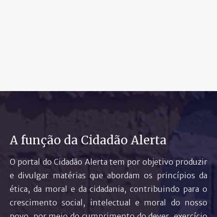
A função da Cidadão Alerta
O portal do Cidadão Alerta tem por objetivo produzir
e divulgar matérias que abordam os princípios da
ética, da moral e da cidadania, contribuindo para o
crescimento social, intelectual e moral do nosso
povo, por meio do cumprimento do dever, exercício