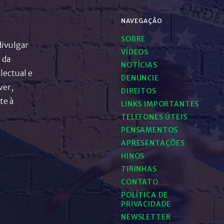
NAVEGAÇÃO
SOBRE
divulgar
VÍDEOS
 da
NOTÍCIAS
lectual e
DENUNCIE
ver,
DIREITOS
te à
LINKS IMPORTANTES
TELEFONES ÚTEIS
PENSAMENTOS
APRESENTAÇÕES
HINOS
TIRINHAS
CONTATO
POLÍTICA DE
PRIVACIDADE
NEWSLETTER