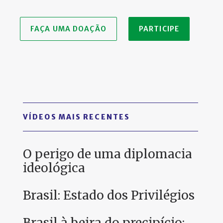
FAÇA UMA DOAÇÃO
PARTICIPE
VÍDEOS MAIS RECENTES
O perigo de uma diplomacia
ideológica
Brasil: Estado dos Privilégios
Brasil à beira do precipício: