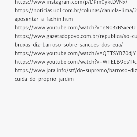
https://www.instagram.com/p/DPm0yktDVNx/
https://noticias.uol.com.br/colunas/daniela-lima
aposentar-a-fachin.htm
https://www.youtube.com/watch?v=eN03xBSxeeU
https://www.gazetadopovo.com.br/republica/so-c
bruxas-diz-barroso-sobre-sancoes-dos-eua/
https://www.youtube.com/watch?v=QTTSYB70dJY
https://www.youtube.com/watch?v=WTELB9os1Rc
https://www.jota.info/stf/do-supremo/barroso-di
cuida-do-proprio-jardim