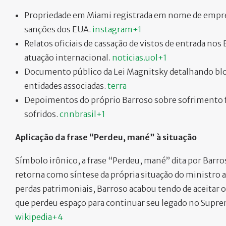
Propriedade em Miami registrada em nome de empresa
sanções dos EUA.
instagram+1
Relatos oficiais de cassação de vistos de entrada nos
atuação internacional.
noticias.uol+1
Documento público da Lei Magnitsky detalhando blo
entidades associadas.
terra
Depoimentos do próprio Barroso sobre sofrimento fa
sofridos.
cnnbrasil+1
Aplicação da frase “Perdeu, mané” à situação
Símbolo irônico, a frase “Perdeu, mané” dita por Barr
retorna como síntese da própria situação do ministro ao
perdas patrimoniais, Barroso acabou tendo de aceitar 
que perdeu espaço para continuar seu legado no Supre
wikipedia+4