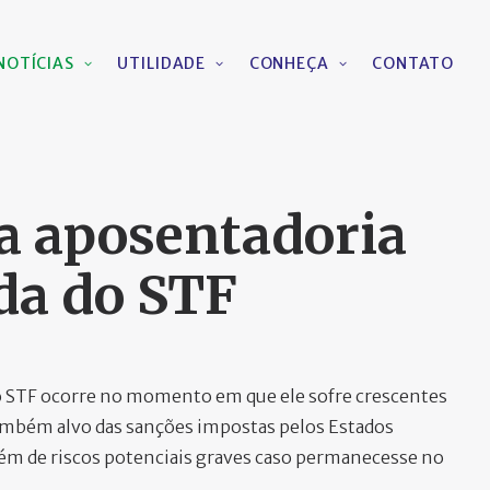
NOTÍCIAS
UTILIDADE
CONHEÇA
CONTATO
a aposentadoria
da do STF
o STF ocorre no momento em que ele sofre crescentes
também alvo das sanções impostas pelos Estados
além de riscos potenciais graves caso permanecesse no