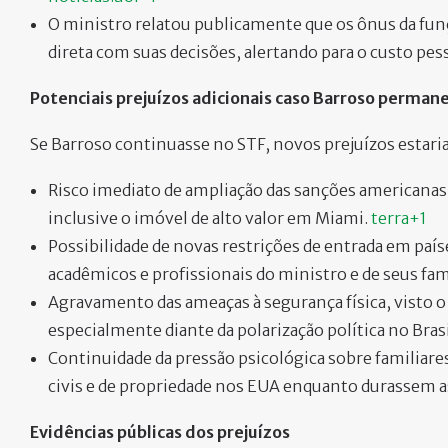
O ministro relatou publicamente que os ônus da funç
direta com suas decisões, alertando para o custo pesso
Potenciais prejuízos adicionais caso Barroso perman
Se Barroso continuasse no STF, novos prejuízos estar
Risco imediato de ampliação das sanções americanas,
inclusive o imóvel de alto valor em Miami.
terra+1
Possibilidade de novas restrições de entrada em país
acadêmicos e profissionais do ministro e de seus fam
Agravamento das ameaças à segurança física, visto o 
especialmente diante da polarização política no Brasi
Continuidade da pressão psicológica sobre familiares
civis e de propriedade nos EUA enquanto durassem a
Evidências públicas dos prejuízos