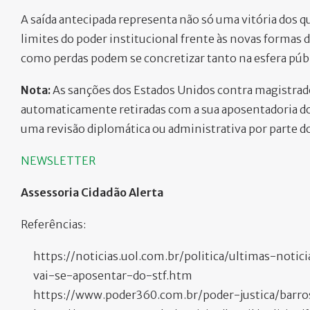
A saída antecipada representa não só uma vitória dos
limites do poder institucional frente às novas formas 
como perdas podem se concretizar tanto na esfera públ
Nota:
As sanções dos Estados Unidos contra magistrado
automaticamente retiradas com a sua aposentadoria do 
uma revisão diplomática ou administrativa por parte d
NEWSLETTER
Assessoria Cidadão Alerta
Referências:
https://noticias.uol.com.br/politica/ultimas-noti
vai-se-aposentar-do-stf.htm
https://www.poder360.com.br/poder-justica/barro