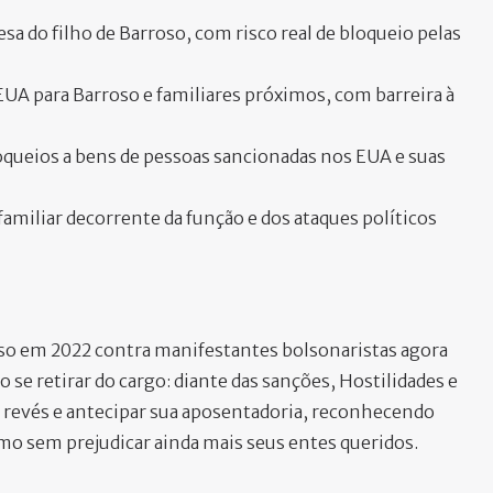
 do filho de Barroso, com risco real de bloqueio pelas
 EUA para Barroso e familiares próximos, com barreira à
queios a bens de pessoas sancionadas nos EUA e suas
miliar decorrente da função e dos ataques políticos
oso em 2022 contra manifestantes bolsonaristas agora
 se retirar do cargo: diante das sanções, Hostilidades e
o revés e antecipar sua aposentadoria, reconhecendo
mo sem prejudicar ainda mais seus entes queridos.