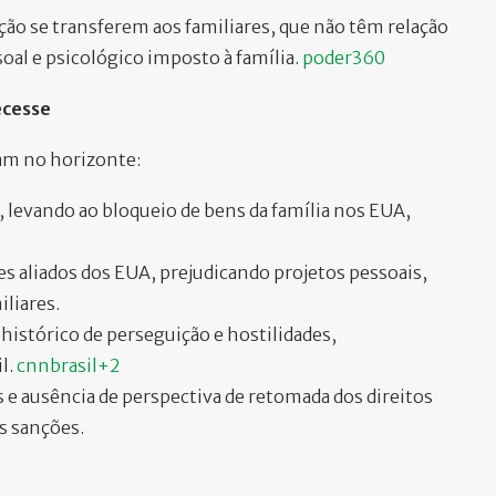
ão se transferem aos familiares, que não têm relação
al e psicológico imposto à família. ​
poder360
ecesse
iam no horizonte:
 levando ao bloqueio de bens da família nos EUA,
es aliados dos EUA, prejudicando projetos pessoais,
iliares.
histórico de perseguição e hostilidades,
l.
cnnbrasil+2
 e ausência de perspectiva de retomada dos direitos
s sanções.