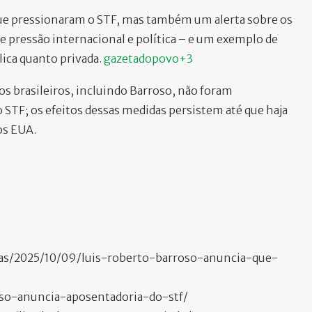
 que pressionaram o STF, mas também um alerta sobre os
de pressão internacional e política – e um exemplo de
ica quanto privada.
gazetadopovo+3
s brasileiros, incluindo Barroso, não foram
STF; os efeitos dessas medidas persistem até que haja
os EUA.
cias/2025/10/09/luis-roberto-barroso-anuncia-que-
so-anuncia-aposentadoria-do-stf/