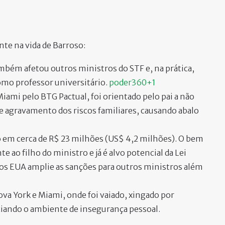
te na vida de Barroso:
mbém afetou outros ministros do STF e, na prática,
omo professor universitário.
poder360+1
iami pelo BTG Pactual, foi orientado pelo pai a não
 e agravamento dos riscos familiares, causando abalo
 em cerca de R$ 23 milhões (US$ 4,2 milhões). O bem
ao filho do ministro e já é alvo potencial da Lei
os EUA amplie as sanções para outros ministros além
ova York e Miami, onde foi vaiado, xingado por
nciando o ambiente de insegurança pessoal.