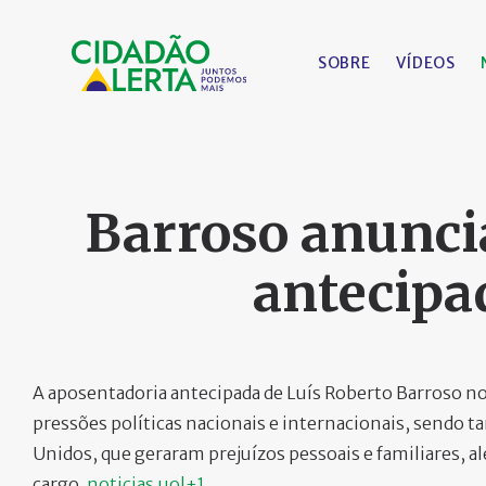
SOBRE
VÍDEOS
Barroso anunci
antecipa
A aposentadoria antecipada de Luís Roberto Barroso n
pressões políticas nacionais e internacionais, sendo 
Unidos, que geraram prejuízos pessoais e familiares, 
cargo.
noticias.uol+1