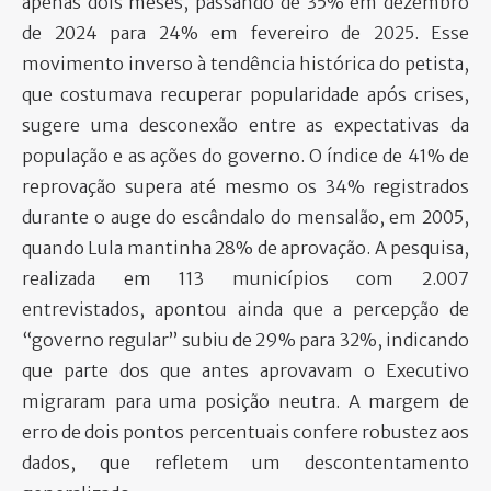
apenas dois meses, passando de 35% em dezembro
de 2024 para 24% em fevereiro de 2025. Esse
movimento inverso à tendência histórica do petista,
que costumava recuperar popularidade após crises,
sugere uma desconexão entre as expectativas da
população e as ações do governo. O índice de 41% de
reprovação supera até mesmo os 34% registrados
durante o auge do escândalo do mensalão, em 2005,
quando Lula mantinha 28% de aprovação. A pesquisa,
realizada em 113 municípios com 2.007
entrevistados, apontou ainda que a percepção de
“governo regular” subiu de 29% para 32%, indicando
que parte dos que antes aprovavam o Executivo
migraram para uma posição neutra. A margem de
erro de dois pontos percentuais confere robustez aos
dados, que refletem um descontentamento