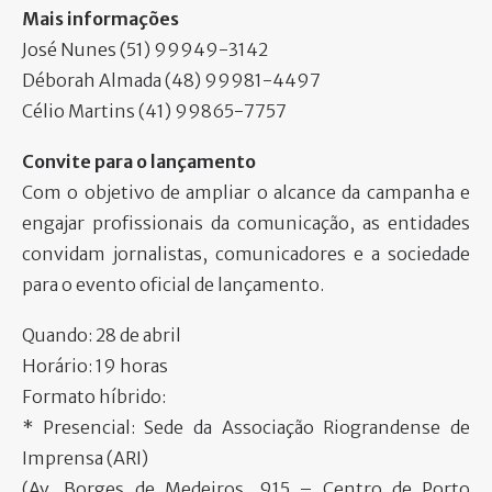
Mais informações
José Nunes (51) 99949-3142
Déborah Almada (48) 99981-4497
Célio Martins (41) 99865-7757
Convite para o lançamento
Com o objetivo de ampliar o alcance da campanha e
engajar profissionais da comunicação, as entidades
convidam jornalistas, comunicadores e a sociedade
para o evento oficial de lançamento.
Quando: 28 de abril
Horário: 19 horas
Formato híbrido:
* Presencial: Sede da Associação Riograndense de
Imprensa (ARI)
(Av. Borges de Medeiros, 915 – Centro de Porto