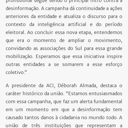
profissional segue sendo o principal filtro contra a
desinformação. A campanha dá continuidade a ações
anteriores da entidade e atualiza o discurso para o
contexto da inteligência artificial e do período
eleitoral. Ao concluir essa nova etapa, entendemos
que era o momento de ampliar o movimento,
convidando as associações do Sul para essa grande
mobilização. Esperamos que essa iniciativa inspire
outras entidades a se somarem a esse esforço
coletivo.”
A presidente da ACI, Déborah Almada, destaca o
caráter histórico da união. “Estamos entusiasmados
com essa campanha, que faz um alerta fundamental
em um momento em que a desinformação tem
causado tantos danos à cidadania no mundo todo. A
união de três instituições que representam a