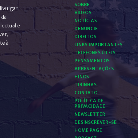
SOBRE
divulgar
VÍDEOS
 da
NOTÍCIAS
lectual e
DENUNCIE
ver,
DIREITOS
te à
LINKS IMPORTANTES
TELEFONES ÚTEIS
PENSAMENTOS
APRESENTAÇÕES
HINOS
TIRINHAS
CONTATO
POLÍTICA DE
PRIVACIDADE
NEWSLETTER
DESINSCREVER-SE
HOME PAGE