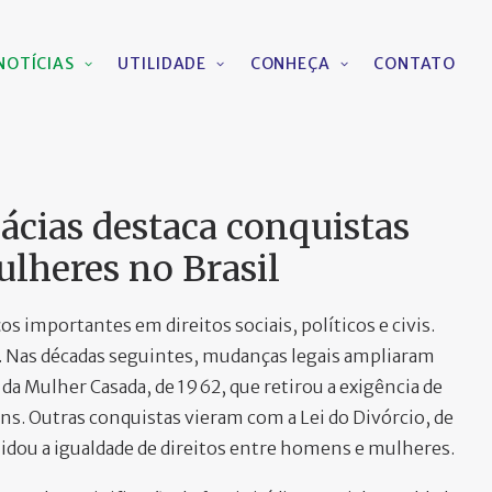
NOTÍCIAS
UTILIDADE
CONHEÇA
CONTATO
ácias destaca conquistas
ulheres no Brasil
os importantes em direitos sociais, políticos e civis.
r. Nas décadas seguintes, mudanças legais ampliaram
a Mulher Casada, de 1962, que retirou a exigência de
ns. Outras conquistas vieram com a Lei do Divórcio, de
lidou a igualdade de direitos entre homens e mulheres.