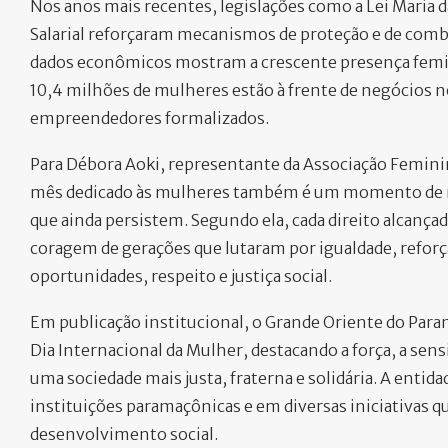
Nos anos mais recentes, legislações como a Lei Maria da 
Salarial reforçaram mecanismos de proteção e de comb
dados econômicos mostram a crescente presença femini
10,4 milhões de mulheres estão à frente de negócios n
empreendedores formalizados.
Para Débora Aoki, representante da Associação Feminin
mês dedicado às mulheres também é um momento de ref
que ainda persistem. Segundo ela, cada direito alcançad
coragem de gerações que lutaram por igualdade, refo
oportunidades, respeito e justiça social.
Em publicação institucional, o Grande Oriente do P
Dia Internacional da Mulher, destacando a força, a sens
uma sociedade mais justa, fraterna e solidária. A entid
instituições paramaçônicas e em diversas iniciativas q
desenvolvimento social.