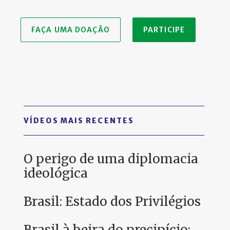
FAÇA UMA DOAÇÃO
PARTICIPE
VÍDEOS MAIS RECENTES
O perigo de uma diplomacia
ideológica
Brasil: Estado dos Privilégios
Brasil à beira do precipício: