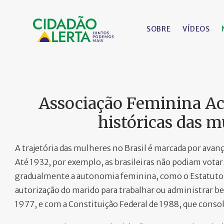
SOBRE
VÍDEOS
Associação Feminina Ac
históricas das m
A trajetória das mulheres no Brasil é marcada por avanç
Até 1932, por exemplo, as brasileiras não podiam vota
gradualmente a autonomia feminina, como o Estatuto d
autorização do marido para trabalhar ou administrar be
1977, e com a Constituição Federal de 1988, que conso