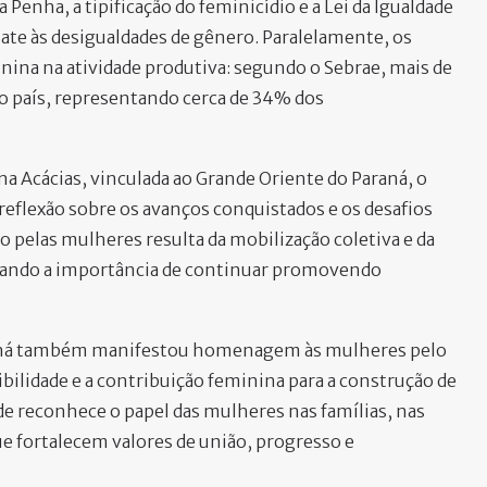
Penha, a tipificação do feminicídio e a Lei da Igualdade
ate às desigualdades de gênero. Paralelamente, os
na na atividade produtiva: segundo o Sebrae, mais de
o país, representando cerca de 34% dos
a Acácias, vinculada ao Grande Oriente do Paraná, o
lexão sobre os avanços conquistados e os desafios
o pelas mulheres resulta da mobilização coletiva e da
rçando a importância de continuar promovendo
araná também manifestou homenagem às mulheres pelo
ibilidade e a contribuição feminina para a construção de
ade reconhece o papel das mulheres nas famílias, nas
ue fortalecem valores de união, progresso e