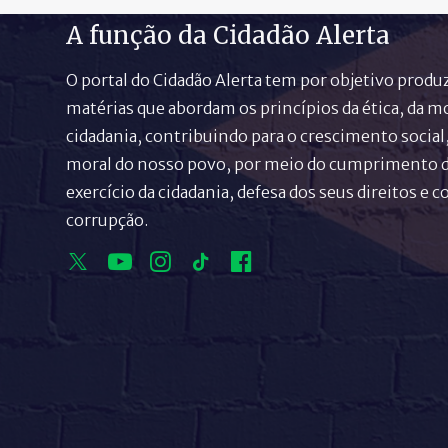
A função da Cidadão Alerta
O portal do Cidadão Alerta tem por objetivo produz
matérias que abordam os princípios da ética, da mo
cidadania, contribuindo para o crescimento social,
moral do nosso povo, por meio do cumprimento d
exercício da cidadania, defesa dos seus direitos e 
corrupção.