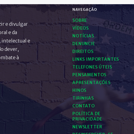
NAVEGAÇÃO
SOBRE
ir e divulgar
VÍDEOS
ral e da
NOTÍCIAS
 intelectual e
DENUNCIE
o dever,
DIREITOS
combate à
LINKS IMPORTANTES
TELEFONES ÚTEIS
PENSAMENTOS
APRESENTAÇÕES
HINOS
TIRINHAS
CONTATO
POLÍTICA DE
PRIVACIDADE
NEWSLETTER