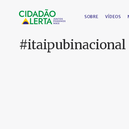
SOBRE
VÍDEOS
#itaipubinacional