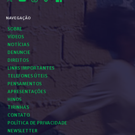
NAVEGAÇÃO
SOBRE
VÍDEOS
NOTÍCIAS
DENUNCIE
DIREITOS
LINKS IMPORTANTES
TELEFONES ÚTEIS
PENSAMENTOS
APRESENTAÇÕES
HINOS
TIRINHAS
CONTATO
POLÍTICA DE PRIVACIDADE
NEWSLETTER